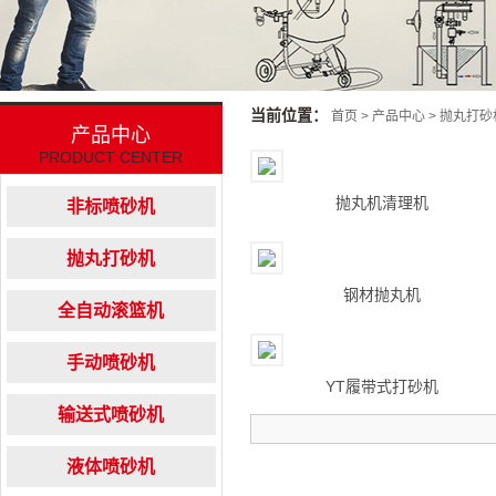
当前位置：
首页
>
产品中心
>
抛丸打砂
产品中心
PRODUCT CENTER
抛丸机清理机
非标喷砂机
抛丸打砂机
钢材抛丸机
全自动滚篮机
手动喷砂机
YT履带式打砂机
输送式喷砂机
液体喷砂机