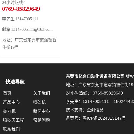
24小时热线：
0769-85829649
李先生 13147005111
邮箱 13147005111@163.com
地址：广东省东莞市道滘镇智
伟街19号
东莞市亿台自动化设备有限公司
版权
快速导航
地址：广东省东莞市道滘镇智伟街19
首页
关于我们
24小时热线： 0769-85829649
李先生：13147005111 18024443
产品中心
喷砂机
技术支持：企创信息
抛丸机
新闻中心
备案号：
粤ICP备2024313147号
喷砂房工程
常见问题
联系我们