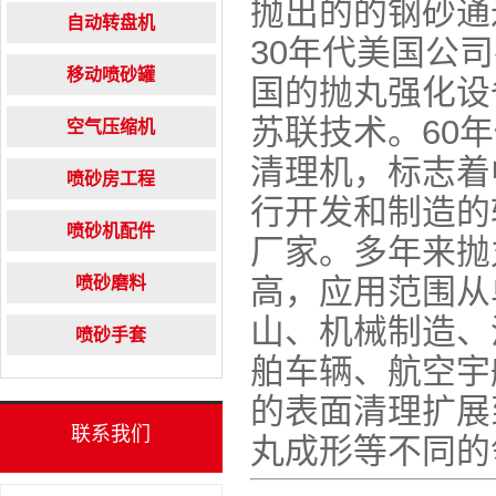
抛出的的钢砂通
自动转盘机
30年代美国公
移动喷砂罐
国的抛丸强化设
苏联技术。60
空气压缩机
清理机，标志着
喷砂房工程
行开发和制造的
喷砂机配件
厂家。多年来抛
高，应用范围从
喷砂磨料
山、机械制造、
喷砂手套
舶车辆、航空宇
的表面清理扩展
联系我们
丸成形等不同的