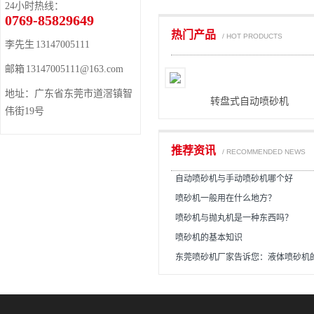
24小时热线：
0769-85829649
热门产品
/ HOT PRODUCTS
李先生 13147005111
邮箱 13147005111@163.com
地址：广东省东莞市道滘镇智
转盘式自动喷砂机
伟街19号
推荐资讯
/ RECOMMENDED NEWS
自动喷砂机与手动喷砂机哪个好
喷砂机一般用在什么地方？
喷砂机与抛丸机是一种东西吗？
喷砂机的基本知识
东莞喷砂机厂家告诉您：液体喷砂机