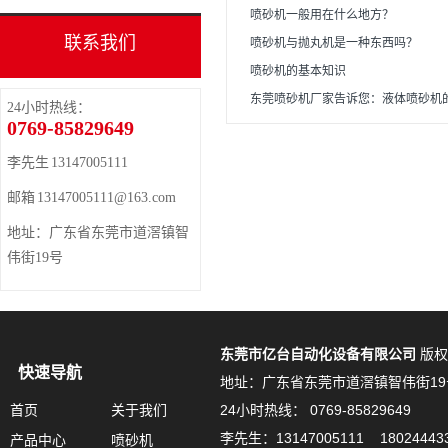
喷砂机一般用在什么地方？
联系我们
喷砂机与抛丸机是一种东西吗？
喷砂机的基本知识
东莞喷砂机厂家告诉您：液体喷砂机
24小时热线：
0769-85829649
李先生 13147005111
邮箱 13147005111@163.com
地址：广东省东莞市道滘镇智
伟街19号
东莞市亿台自动化设备有限公司
版权
快速导航
地址：广东省东莞市道滘镇智伟街19
首页
关于我们
24小时热线： 0769-85829649
李先生：13147005111 18024443
产品中心
喷砂机