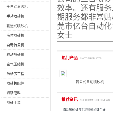
效率。还有服务
全自动滚篮机
期服务都非常贴
手动喷砂机
莞市亿台自动化
输送式喷砂机
女士
液体喷砂机
自动转盘机
移动喷砂罐
热门产品
/ HOT PRODUCTS
空气压缩机
喷砂房工程
转盘式自动喷砂机
喷砂机配件
喷砂磨料
推荐资讯
/ RECOMMENDED NEWS
喷砂手套
自动喷砂机与手动喷砂机哪个好