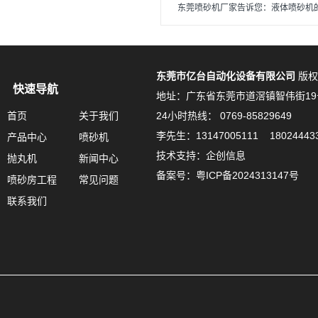
东莞喷砂机厂家告诉您：液体喷砂机
东莞市亿台自动化设备有限公司
版权
快速导航
地址：广东省东莞市道滘镇智伟街19
首页
关于我们
24小时热线： 0769-85829649
李先生：13147005111 18024443
产品中心
喷砂机
技术支持：企创信息
抛丸机
新闻中心
备案号：
粤ICP备2024313147号
喷砂房工程
常见问题
联系我们