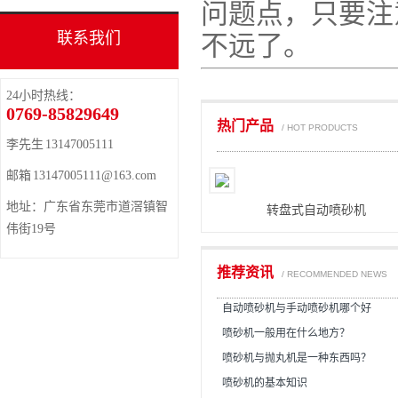
问题点，只要注
联系我们
不远了。
24小时热线：
0769-85829649
热门产品
/ HOT PRODUCTS
李先生 13147005111
邮箱 13147005111@163.com
地址：广东省东莞市道滘镇智
转盘式自动喷砂机
伟街19号
推荐资讯
/ RECOMMENDED NEWS
自动喷砂机与手动喷砂机哪个好
喷砂机一般用在什么地方？
喷砂机与抛丸机是一种东西吗？
喷砂机的基本知识