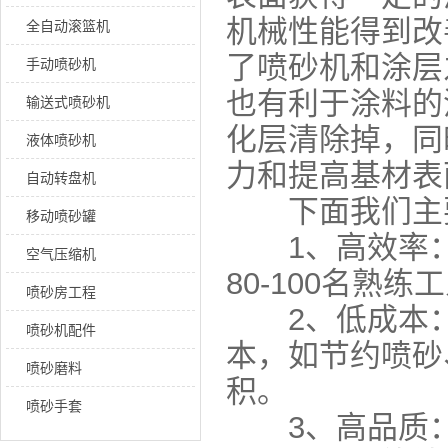
机械性能得到改
全自动滚篮机
了喷砂机和涂层
手动喷砂机
也有利于涂料的
输送式喷砂机
化层清除掉，同
液体喷砂机
力和提高基材表
自动转盘机
下面我们主
移动喷砂罐
1、高效率：
空气压缩机
80-100名熟
喷砂房工程
2、低成本：
喷砂机配件
本，如节约喷砂
喷砂磨料
积。
喷砂手套
3、高品质：