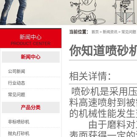
当前位置：
首页
>
新闻资讯
>
常见问题
新闻中心
PRODUCT CENTER
你知道喷砂
新闻中心
公司新闻
相关详情：
行业动态
喷砂机是采用压
常见问题
料高速喷射到被
产品分类
的机械性能发生
非标喷砂机
由于磨料对工
表面获得一定的
抛丸打砂机