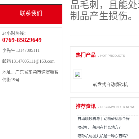
品毛刺，且能处
联系我们
制品产生损伤。
24小时热线：
0769-85829649
李先生 13147005111
热门产品
/ HOT PRODUCTS
邮箱 13147005111@163.com
地址：广东省东莞市道滘镇智
伟街19号
转盘式自动喷砂机
推荐资讯
/ RECOMMENDED NEWS
自动喷砂机与手动喷砂机哪个好
喷砂机一般用在什么地方？
喷砂机与抛丸机是一种东西吗？