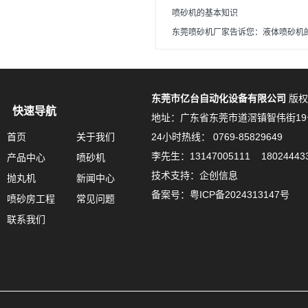
喷砂机的基本知识
东莞喷砂机厂家告诉您：液体喷砂机
东莞市亿台自动化设备有限公司
版权
快速导航
地址：广东省东莞市道滘镇智伟街19
首页
关于我们
24小时热线： 0769-85829649
李先生：13147005111 18024443
产品中心
喷砂机
技术支持：企创信息
抛丸机
新闻中心
备案号：
粤ICP备2024313147号
喷砂房工程
常见问题
联系我们