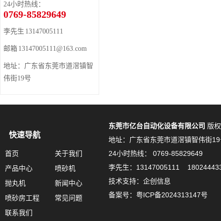
24小时热线：
0769-85829649
李先生 13147005111
邮箱 13147005111@163.com
地址：广东省东莞市道滘镇智
伟街19号
东莞市亿台自动化设备有限公司
版权
快速导航
地址：广东省东莞市道滘镇智伟街19
首页
关于我们
24小时热线： 0769-85829649
李先生：13147005111 18024443
产品中心
喷砂机
技术支持：企创信息
抛丸机
新闻中心
备案号：
粤ICP备2024313147号
喷砂房工程
常见问题
联系我们