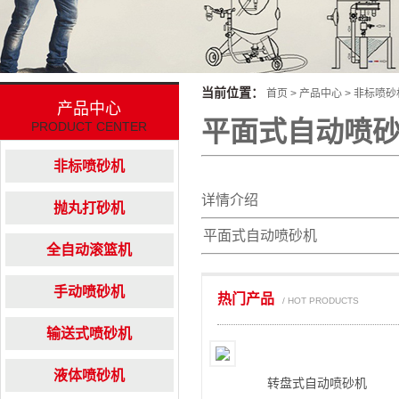
当前位置：
首页
>
产品中心
>
非标喷砂
产品中心
平面式自动喷
PRODUCT CENTER
非标喷砂机
详情介绍
抛丸打砂机
平面式自动喷砂机
全自动滚篮机
手动喷砂机
热门产品
/ HOT PRODUCTS
输送式喷砂机
液体喷砂机
转盘式自动喷砂机