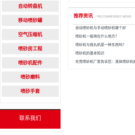
自动转盘机
推荐资讯
/ RECOMMENDED NEWS
移动喷砂罐
自动喷砂机与手动喷砂机哪个好
空气压缩机
喷砂机一般用在什么地方？
喷砂机与抛丸机是一种东西吗？
喷砂房工程
喷砂机的基本知识
东莞喷砂机厂家告诉您：液体喷砂机
喷砂机配件
喷砂磨料
喷砂手套
联系我们