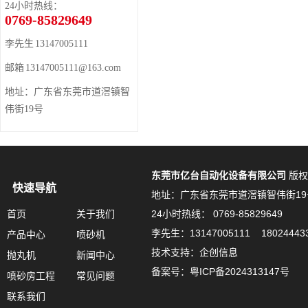
24小时热线：
0769-85829649
李先生 13147005111
邮箱 13147005111@163.com
地址：广东省东莞市道滘镇智
伟街19号
东莞市亿台自动化设备有限公司
版权
快速导航
地址：广东省东莞市道滘镇智伟街19
首页
关于我们
24小时热线： 0769-85829649
李先生：13147005111 18024443
产品中心
喷砂机
技术支持：企创信息
抛丸机
新闻中心
备案号：
粤ICP备2024313147号
喷砂房工程
常见问题
联系我们