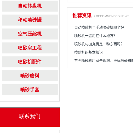
自动转盘机
推荐资讯
/ RECOMMENDED NEWS
移动喷砂罐
自动喷砂机与手动喷砂机哪个好
空气压缩机
喷砂机一般用在什么地方？
喷砂机与抛丸机是一种东西吗？
喷砂房工程
喷砂机的基本知识
东莞喷砂机厂家告诉您：液体喷砂机
喷砂机配件
喷砂磨料
喷砂手套
联系我们