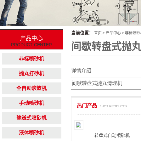
当前位置：
首页
>
产品中心
>
非标喷砂
产品中心
间歇转盘式抛
PRODUCT CENTER
非标喷砂机
详情介绍
抛丸打砂机
间歇转盘式抛丸清理机
全自动滚篮机
手动喷砂机
热门产品
/ HOT PRODUCTS
输送式喷砂机
液体喷砂机
转盘式自动喷砂机